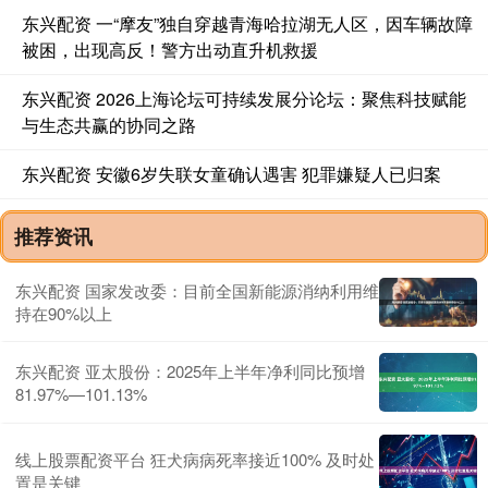
东兴配资 一“摩友”独自穿越青海哈拉湖无人区，因车辆故障
被困，出现高反！警方出动直升机救援
东兴配资 2026上海论坛可持续发展分论坛：聚焦科技赋能
与生态共赢的协同之路
东兴配资 安徽6岁失联女童确认遇害 犯罪嫌疑人已归案
推荐资讯
东兴配资 国家发改委：目前全国新能源消纳利用维
持在90%以上
东兴配资 亚太股份：2025年上半年净利同比预增
81.97%—101.13%
线上股票配资平台 狂犬病病死率接近100% 及时处
置是关键