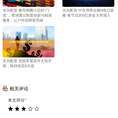
东兴配资 擦亮商圈小店的“门
东兴配资 中东局势点燃HALO策
面”，黄浦通过制度创新与精准
略 春节后200亿资金大举涌入
服务，让户外招牌更亮丽
东兴配资 世园草莓派对火热开
唱，将持续至8月底
相关评论
02
本文评分
*