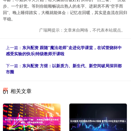
步、一个好觉。等到你能顺畅说出熟人的名字、进厨房不再“空手而
回”、晚上睡得踏实，大概就能体会：记忆在回暖，其实是血流在回归
平稳。
广瑞网提示：文章来自网络，不代表本站观点。
上一篇：
东兴配资 跟随“魔法老师”走进化学课堂，在试管烧杯中
感受实验的快乐|特级教师开课啦
下一篇：
东兴配资 方煜：以新质力、新生代、新空间破局深圳都
市圈
相关文章
01