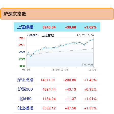
沪深京指数
上证综指
3940.04
+39.68
+1.02%
深证成指
14311.01
+200.89
+1.42%
沪深300
4694.44
+43.13
+0.93%
北证50
1134.24
+11.37
+1.01%
创业板指
3563.12
+47.56
+1.35%