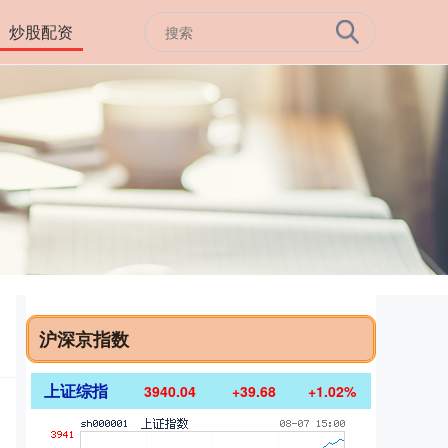
炒股配资
沪深京指数
上证综指
3940.04
+39.68
+1.02%