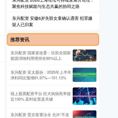
聚焦科技赋能与生态共赢的协同之路
东兴配资 安徽6岁失联女童确认遇害 犯罪嫌
疑人已归案
推荐资讯
东兴配资 国家发改委：目前全国新
能源消纳利用维持在90%以上
东兴配资 亚太股份：2025年上半年
净利同比预增81.97%—101.13%
线上股票配资平台 狂犬病病死率接
近100% 及时处置是关键
东兴配资 普京签署法令 允许“不友