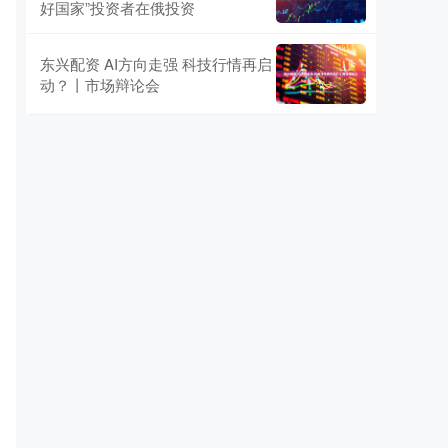
好国家”投资者在俄投资
东兴配资 AI方向走强 科技行情再启
动？丨市场辩论会