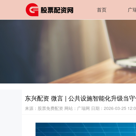
首页
广
东兴配资 微言 | 公共设施智能化升级当
来源：股票免费配资
网站：广瑞网
日期：2026-03-25 12:0