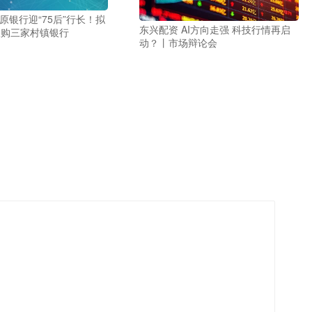
原银行迎“75后”行长！拟
东兴配资 AI方向走强 科技行情再启
收购三家村镇银行
动？丨市场辩论会