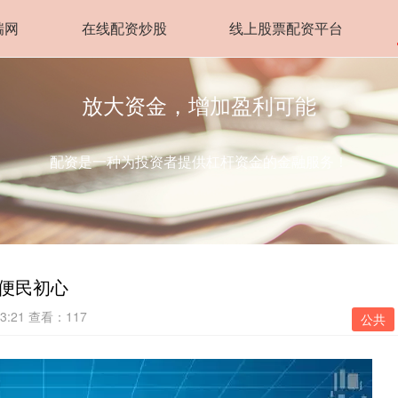
瑞网
在线配资炒股
线上股票配资平台
放大资金，增加盈利可能
配资是一种为投资者提供杠杆资金的金融服务！
守便民初心
3:21
查看：117
公共