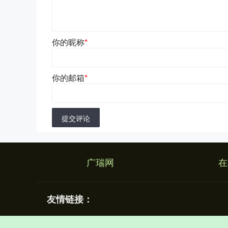
你的昵称
*
你的邮箱
*
提交评论
广瑞网
在
友情链接：