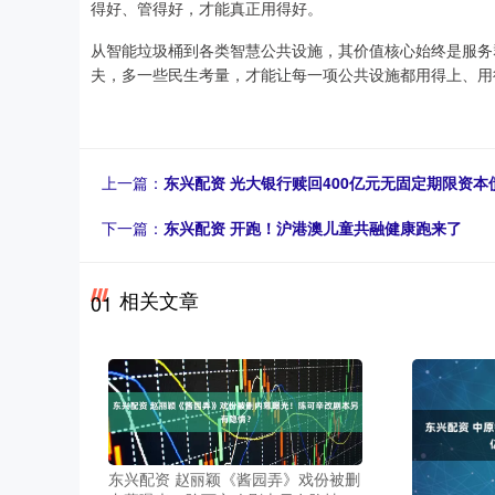
得好、管得好，才能真正用得好。
从智能垃圾桶到各类智慧公共设施，其价值核心始终是服务
夫，多一些民生考量，才能让每一项公共设施都用得上、用
上一篇：
东兴配资 光大银行赎回400亿元无固定期限资本
下一篇：
东兴配资 开跑！沪港澳儿童共融健康跑来了
相关文章
01
东兴配资 赵丽颖《酱园弄》戏份被删