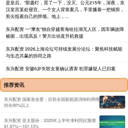
是皇后。”那盏灯，晃了一下，没灭。公元215年，深夜，东
汉皇宫某处寝宫。一个女人背靠案几，手里攥着一把铜剪，
剪尖抵着自己的脖颈。地上，...
东兴配资 一“摩友”独自穿越青海哈拉湖无人区，因车辆故障
被困，出现高反！警方出动直升机救援
东兴配资 2026上海论坛可持续发展分论坛：聚焦科技赋能
与生态共赢的协同之路
东兴配资 安徽6岁失联女童确认遇害 犯罪嫌疑人已归案
推荐资讯
东兴配资 国家发改委：目前全国新能源消纳利用维
持在90%以上
东兴配资 亚太股份：2025年上半年净利同比预增
81.97%—101.13%