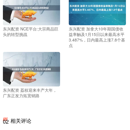
东兴配资 NCE平台:大宗商品巨
东兴配资 加拿大10年期国债收
头的转型挑战
益率触及1月15日以来最高水平
3.487%，日内最高上涨7.8个基
点
东兴配资 荔枝迎来丰产大年，
广东正发力拓宽销路
相关评论
02