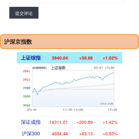
提交评论
沪深京指数
上证综指
3940.04
+39.68
+1.02%
深证成指
14311.01
+200.89
+1.42%
沪深300
4694.44
+43.13
+0.93%