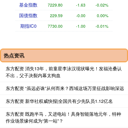
基金指数
7229.80
-1.63
-0.02%
国债指数
229.59
-0.00
0.00%
期指IC0
7730.00
-1.00
-0.01%
热点资讯
东方配资 消失13年，前童星李泳汉现状曝光！发福沧桑认
不出，父子决裂内幕太狗血
东方配资 “虽远必诛”从何而来？西域这场万里征战影响深远
东方配资 新华社权威快报|全国共有少先队员1.12亿名
东方配资 既跑半马，又进电站！具身智能落地元年，特种
作业场景缘何成为“第一站”？