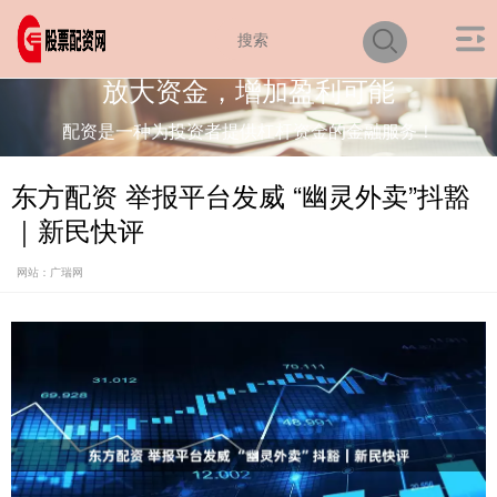
放大资金，增加盈利可能
配资是一种为投资者提供杠杆资金的金融服务！
东方配资 举报平台发威 “幽灵外卖”抖豁
｜新民快评
网站：广瑞网