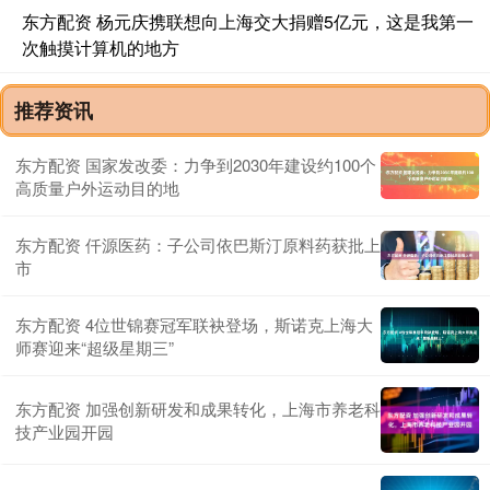
东方配资 杨元庆携联想向上海交大捐赠5亿元，这是我第一
次触摸计算机的地方
推荐资讯
东方配资 国家发改委：力争到2030年建设约100个
高质量户外运动目的地
东方配资 仟源医药：子公司依巴斯汀原料药获批上
市
东方配资 4位世锦赛冠军联袂登场，斯诺克上海大
师赛迎来“超级星期三”
东方配资 加强创新研发和成果转化，上海市养老科
技产业园开园