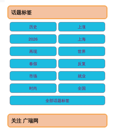
话题标签
历史
上涨
2026
上海
再现
世界
春假
反复
市场
就业
时尚
全国
全部话题标签
关注 广瑞网