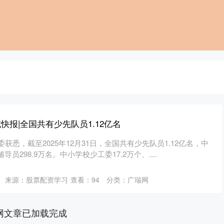
快报|全国共有少先队员1.12亿名
获悉，截至2025年12月31日，全国共有少先队员1.12亿名，中
员298.9万名。中小学校少工委17.2万个、....
来源：股票配资学习
查看：
94
分类：
广瑞网
网文章已加载完成