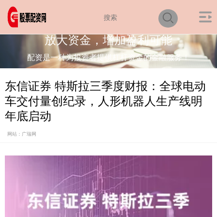
放大资金，增加盈利可能
配资是一种为投资者提供杠杆资金的金融服务！
东信证券 特斯拉三季度财报：全球电动
车交付量创纪录，人形机器人生产线明
年底启动
网站：广瑞网