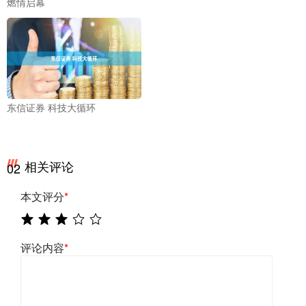
燃情启幕
东信证券 科技大循环
相关评论
02
本文评分
*
评论内容
*