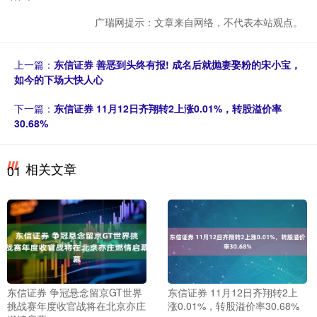
广瑞网提示：文章来自网络，不代表本站观点。
上一篇：
东信证券 善恶到头终有报! 成名后就抛妻娶粉的宋小宝，
如今的下场大快人心
下一篇：
东信证券 11月12日齐翔转2上涨0.01%，转股溢价率
30.68%
相关文章
01
东信证券 争冠悬念留京GT世界
东信证券 11月12日齐翔转2上
挑战赛年度收官战将在北京亦庄
涨0.01%，转股溢价率30.68%