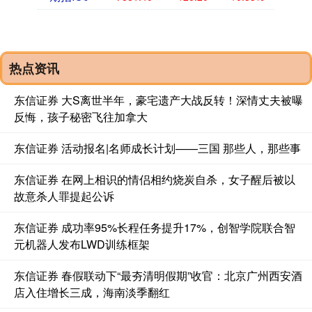
热点资讯
东信证券 大S离世半年，豪宅遗产大战反转！深情丈夫被曝
反悔，孩子秘密飞往加拿大
东信证券 活动报名|名师成长计划——三国 那些人，那些事
东信证券 在网上相识的情侣相约烧炭自杀，女子醒后被以
故意杀人罪提起公诉
东信证券 成功率95%长程任务提升17%，创智学院联合智
元机器人发布LWD训练框架
东信证券 春假联动下“最夯清明假期”收官：北京广州西安酒
店入住增长三成，海南淡季翻红