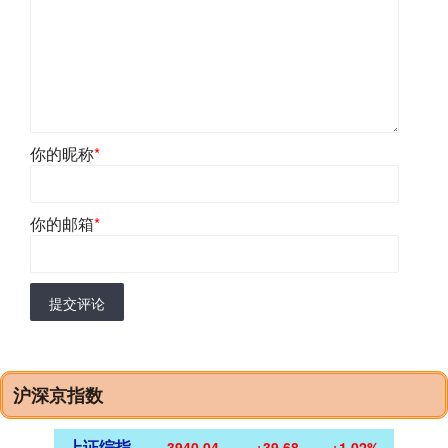
你的昵称
*
你的邮箱
*
提交评论
沪深京指数
上证综指
3940.04
+39.68
+1.02%