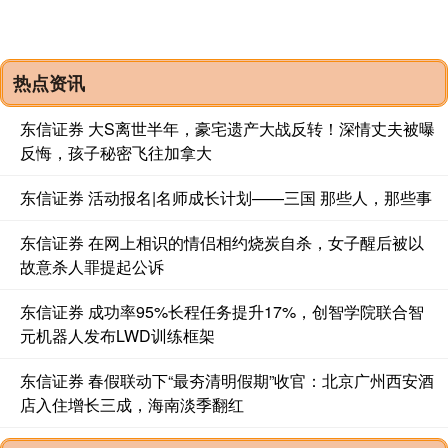
热点资讯
东信证券 大S离世半年，豪宅遗产大战反转！深情丈夫被曝
反悔，孩子秘密飞往加拿大
东信证券 活动报名|名师成长计划——三国 那些人，那些事
东信证券 在网上相识的情侣相约烧炭自杀，女子醒后被以
故意杀人罪提起公诉
东信证券 成功率95%长程任务提升17%，创智学院联合智
元机器人发布LWD训练框架
东信证券 春假联动下“最夯清明假期”收官：北京广州西安酒
店入住增长三成，海南淡季翻红