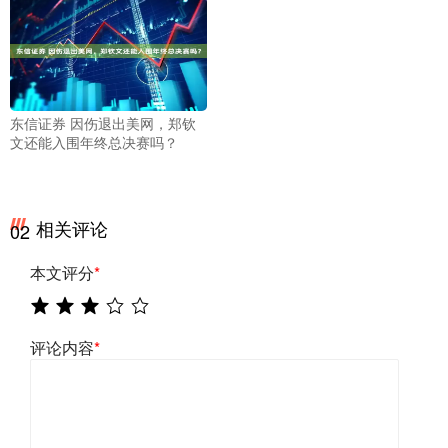
东信证券 因伤退出美网，郑钦
文还能入围年终总决赛吗？
相关评论
02
本文评分
*
评论内容
*