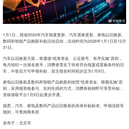
1月1日，我省2026年汽车报废更新、汽车置换更新、家电以旧换新、
数码和智能产品购新补贴活动启动，活动时间为2026年1月1日至12月
31日。
汽车以旧换新方面，将遵循“统筹资金、公证摇号、有序实施”原则，
每月组织一次报名摇号，消费者需名下持有符合报废或置换条件的旧
车，中签后方可申领补贴，首次报名时间初步定为1月9日。
家电以旧换新及数码和智能产品购新则按照“统筹资金、限额实施”原
则，采用领资格参与、先到先得的方式，消费券核销即可享受补贴，
资格领取平台1月9日起逐步开通。
据悉，汽车、家电及数码产品以旧换新的具体补贴标准、申领流程等
细则，可查阅商务部
发布于：北京市