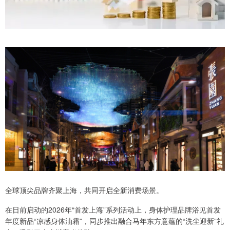
全球顶尖品牌齐聚上海，共同开启全新消费场景。
在日前启动的2026年“首发上海”系列活动上，身体护理品牌浴见首发
年度新品“凉感身体油霜”，同步推出融合马年东方意蕴的“洗尘迎新”礼