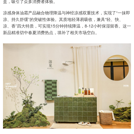
盒，吸引了众多消费者体验。
凉感身体油霜产品融合物理降温与神经凉感双重技术，实现了“一抹即
凉、持久舒缓”的突破性体验。其质地轻薄易吸收，兼具“轻、快、
凉、香”四大特质，可实现15分钟持续降温，8-12小时保湿留香。这一
新品精准切中春夏消费热点，填补了相关市场空白。