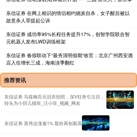
东信证券 在网上相识的情侣相约烧炭自杀，女子醒后被以
故意杀人罪提起公诉
东信证券 成功率95%长程任务提升17%，创智学院联合智
元机器人发布LWD训练框架
东信证券 春假联动下“最夯清明假期”收官：北京广州西安酒
店入住增长三成，海南淡季翻红
推荐资讯
东信证券 马筱梅百元旧衣拍照，深V狂奔引注目，
转头为小玥儿报班_汪小菲_视频_网友
东信证券 英伟达涨逾1% 股价再创新高