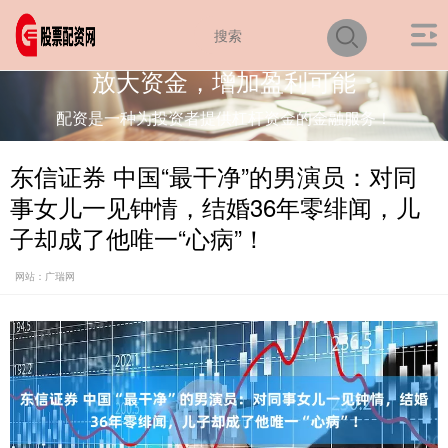
放大资金，增加盈利可能
配资是一种为投资者提供杠杆资金的金融服务！
东信证券 中国“最干净”的男演员：对同
事女儿一见钟情，结婚36年零绯闻，儿
子却成了他唯一“心病”！
网站：广瑞网