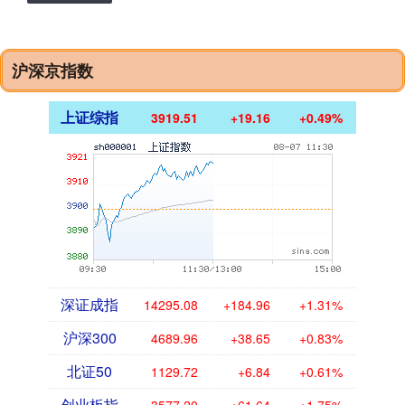
沪深京指数
上证综指
3919.51
+19.16
+0.49%
深证成指
14295.08
+184.96
+1.31%
沪深300
4689.96
+38.65
+0.83%
北证50
1129.72
+6.84
+0.61%
创业板指