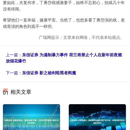
妻如此，夫复何求，丁勇岱很感激妻子，始终不忘初心，拍戏几十年
没有绯闻。
希望他们一直幸福，健康平安。当然了，也想多看丁勇岱演的戏，老
戏骨演的角色到底不一样些。
广瑞网提示：文章来自网络，不代表本站观点。
上一篇：
东信证券 为遏制暴力事件 荷兰将禁止个人在新年前夜燃
放烟花爆竹
下一篇：
东信证券 影之秘剑暗黑者阎魔
相关文章
01