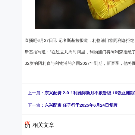
直播吧6月27日讯 记者斯基拉报道，利物浦门将阿利森拒
斯基拉写道：“在过去几周时间里，利物浦门将阿利森拒绝
32岁的阿利森与利物浦的合同2027年到期，新赛季，他
上一篇：
东兴配资 2-0！利雅得新月不败晋级 16强亚洲
下一篇：
东兴配资 任子行于2025年6月24日复牌
相关文章
01