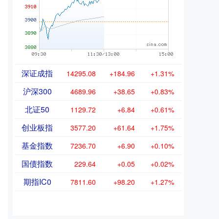
深证成指
14295.08
+184.96
+1.31%
沪深300
4689.96
+38.65
+0.83%
北证50
1129.72
+6.84
+0.61%
创业板指
3577.20
+61.64
+1.75%
基金指数
7236.70
+6.90
+0.10%
国债指数
229.64
+0.05
+0.02%
期指IC0
7811.60
+98.20
+1.27%