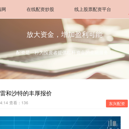
瑞网
在线配资炒股
线上股票配资平台
放大资金，增加盈利可能
配资是一种为投资者提供杠杆资金的金融服务！
萨雷和沙特的丰厚报价
4:14
查看：136
东兴配资