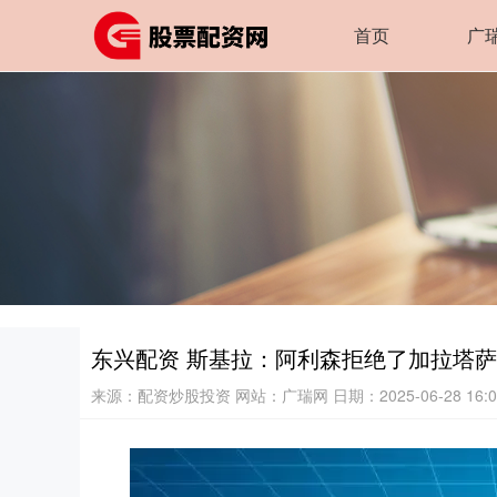
首页
广
东兴配资 斯基拉：阿利森拒绝了加拉塔
来源：配资炒股投资
网站：广瑞网
日期：2025-06-28 16:0