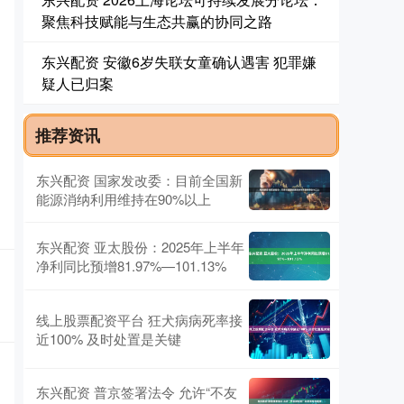
聚焦科技赋能与生态共赢的协同之路
东兴配资 安徽6岁失联女童确认遇害 犯罪嫌
疑人已归案
推荐资讯
东兴配资 国家发改委：目前全国新
能源消纳利用维持在90%以上
东兴配资 亚太股份：2025年上半年
净利同比预增81.97%—101.13%
线上股票配资平台 狂犬病病死率接
近100% 及时处置是关键
东兴配资 普京签署法令 允许“不友