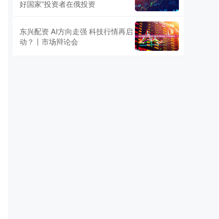
好国家”投资者在俄投资
东兴配资 AI方向走强 科技行情再启
动？丨市场辩论会