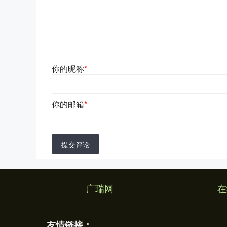
你的昵称
*
你的邮箱
*
提交评论
广瑞网
在
友情链接：