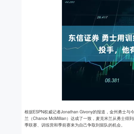
根据ESPN权威记者Jonathan Givony的报道，金
兰（Chance McMillian）达成了一致，麦克米兰从勇士
季联赛、训练营和季前赛来为自己争取到留队的机会。