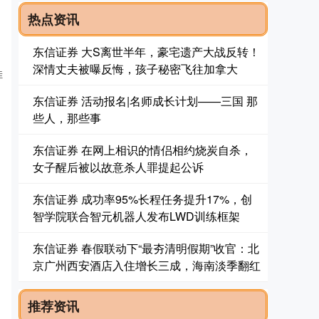
热点资讯
东信证券 大S离世半年，豪宅遗产大战反转！
深情丈夫被曝反悔，孩子秘密飞往加拿大
佳
东信证券 活动报名|名师成长计划——三国 那
些人，那些事
东信证券 在网上相识的情侣相约烧炭自杀，
女子醒后被以故意杀人罪提起公诉
东信证券 成功率95%长程任务提升17%，创
智学院联合智元机器人发布LWD训练框架
东信证券 春假联动下“最夯清明假期”收官：北
京广州西安酒店入住增长三成，海南淡季翻红
推荐资讯