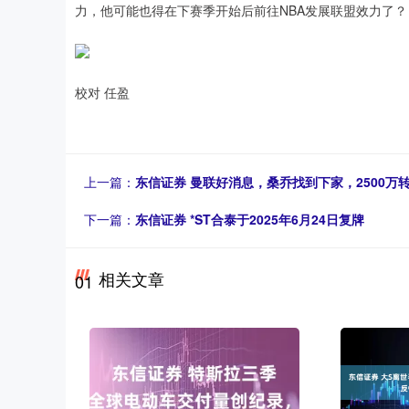
力，他可能也得在下赛季开始后前往NBA发展联盟效力了？
校对 任盈
上一篇：
东信证券 曼联好消息，桑乔找到下家，2500万转
下一篇：
东信证券 *ST合泰于2025年6月24日复牌
相关文章
01