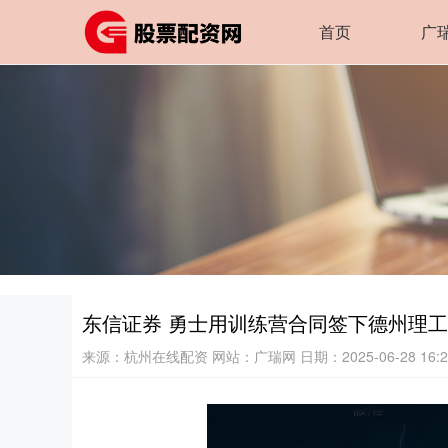
首页
广
东信证券 勇士用训练营合同签下德州理
来源：杭州在线配资
网站：广瑞网
日期：2025-06-28 16:2