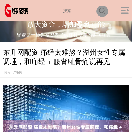
放大资金，增加盈利可能
配资是一种为投资者提供杠杆资金的金融服务！
东升网配资 痛经太难熬？温州女性专属
调理，和痛经 + 腰背耻骨痛说再见
网站：广瑞网