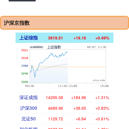
沪深京指数
上证综指
3919.51
+19.16
+0.49%
深证成指
14295.08
+184.96
+1.31%
沪深300
4689.96
+38.65
+0.83%
北证50
1129.72
+6.84
+0.61%