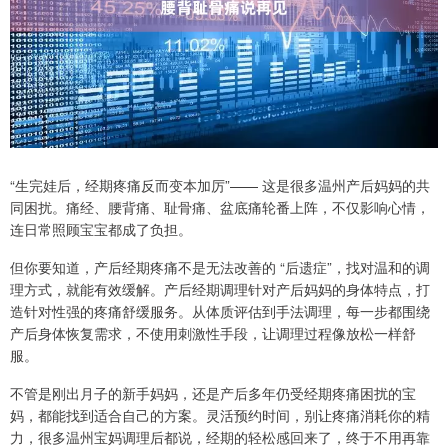
“生完娃后，经期疼痛反而变本加厉”—— 这是很多温州产后妈妈的共
同困扰。痛经、腰背痛、耻骨痛、盆底痛轮番上阵，不仅影响心情，
连日常照顾宝宝都成了负担。
但你要知道，产后经期疼痛不是无法改善的 “后遗症”，找对温和的调
理方式，就能有效缓解。产后经期调理针对产后妈妈的身体特点，打
造针对性强的疼痛舒缓服务。从体质评估到手法调理，每一步都围绕
产后身体恢复需求，不使用刺激性手段，让调理过程像放松一样舒
服。
不管是刚出月子的新手妈妈，还是产后多年仍受经期疼痛困扰的宝
妈，都能找到适合自己的方案。灵活预约时间，别让疼痛消耗你的精
力，很多温州宝妈调理后都说，经期的轻松感回来了，终于不用再靠