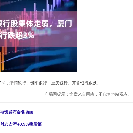
%，浙商银行、贵阳银行、重庆银行、齐鲁银行跟跌。
广瑞网提示：文章来自网络，不代表本站观点。
烛：再现发布会名场面
球市占率40.9%稳居第一