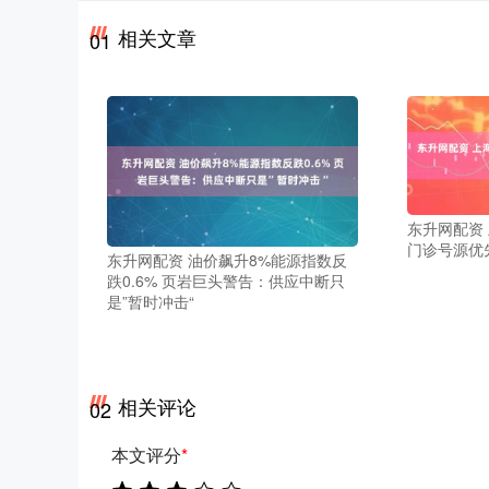
相关文章
01
东升网配资
门诊号源优
东升网配资 油价飙升8%能源指数反
跌0.6% 页岩巨头警告：供应中断只
是”暂时冲击“
相关评论
02
本文评分
*