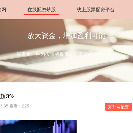
瑞网
在线配资炒股
线上股票配资平台
放大资金，增加盈利可能
配资是一种为投资者提供杠杆资金的金融服务！
超3%
3:35
查看：225
东升网配资