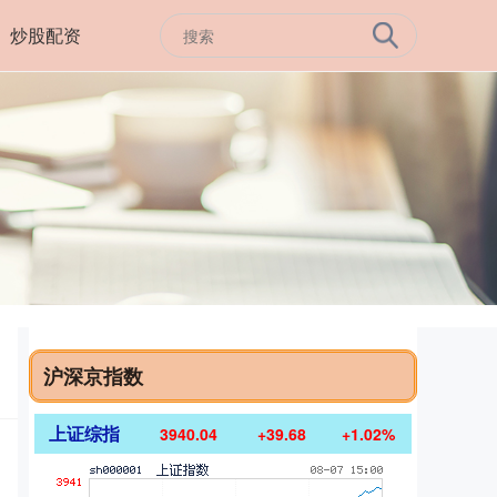
炒股配资
沪深京指数
上证综指
3940.04
+39.68
+1.02%