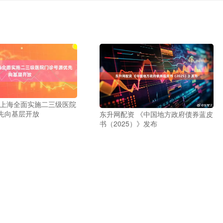
 上海全面实施二三级医院
先向基层开放
东升网配资 《中国地方政府债券蓝皮
书（2025）》发布