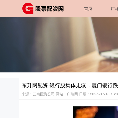
首页
广
东升网配资 银行股集体走弱，厦门银行跌
来源：云南配资公司
网站：广瑞网
日期：2025-07-16 16:3