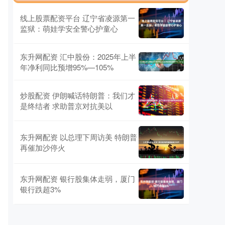
线上股票配资平台 ​辽宁省凌源第一
监狱：萌娃学安全警心护童心
东升网配资 汇中股份：2025年上半
年净利同比预增95%—105%
炒股配资 伊朗喊话特朗普：我们才
是终结者 求助普京对抗美以
东升网配资 以总理下周访美 特朗普
再催加沙停火
东升网配资 银行股集体走弱，厦门
银行跌超3%